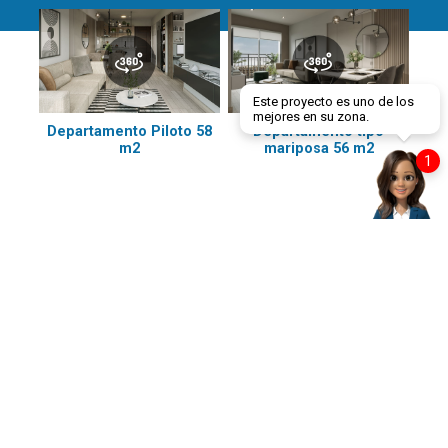
Este proyecto es uno de los
mejores en su zona.
Departamento Piloto 58
Departamento tipo
m2
mariposa 56 m2
1
Ubicación
Calle 18 S/N, Comas, Lima
A espaldas del nuevo Mallplaza Comas
Salas de ventas:
Calle 18 S/N, Comas, Lima