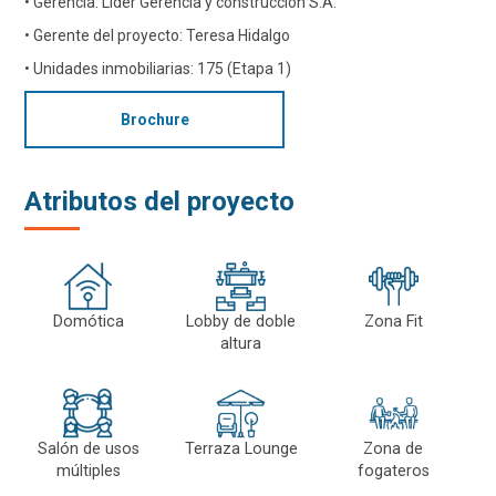
• Gerencia: Líder Gerencia y construcción S.A.
• Gerente del proyecto: Teresa Hidalgo
• Unidades inmobiliarias: 175 (Etapa 1)
Brochure
Atributos del proyecto
Domótica
Lobby de doble
Zona Fit
altura
Salón de usos
Terraza Lounge
Zona de
múltiples
fogateros