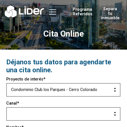
Separa
Programa
tu
Referidos
inmueble
Cita Online
Déjanos tus datos para agendarte
una cita online.
Proyecto de interés*
Canal*