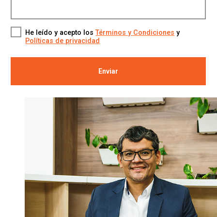
He leído y acepto los
Términos y Condiciones
y
Políticas de privacidad
Enviar